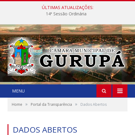
ÚLTIMAS ATUALIZAÇÕES:
14ª Sessão Ordinária
MENU
»
»
Home
Portal da Transparência
Dados Abertos
DADOS ABERTOS