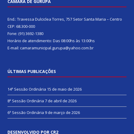
CÂMARA DE GURUPÁ
End.: Travessa Dulciclea Torres, 757 Setor Santa Maria – Centro
CEP: 68.300-000
Fone: (91) 3692-1380
Horário de atendimento: Das 08:00hs às 13:00hs
E-mail: camaramunicipal.gurupa@yahoo.com.br
ÚLTIMAS PUBLICAÇÕES
14ª Sessão Ordinária
15 de maio de 2026
8ª Sessão Ordinária
7 de abril de 2026
6ª Sessão Ordinária
9 de março de 2026
DESENVOLVIDO POR CR2