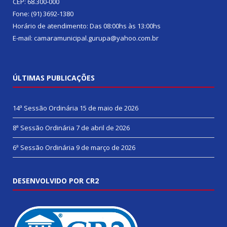
CEP: 68.300-000
Fone: (91) 3692-1380
Horário de atendimento: Das 08:00hs às 13:00hs
E-mail: camaramunicipal.gurupa@yahoo.com.br
ÚLTIMAS PUBLICAÇÕES
14ª Sessão Ordinária
15 de maio de 2026
8ª Sessão Ordinária
7 de abril de 2026
6ª Sessão Ordinária
9 de março de 2026
DESENVOLVIDO POR CR2