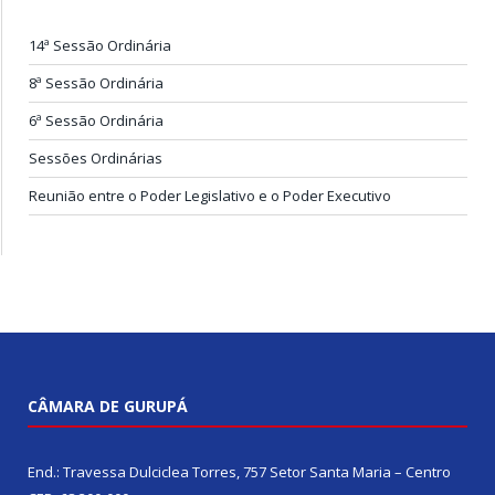
14ª Sessão Ordinária
8ª Sessão Ordinária
6ª Sessão Ordinária
Sessões Ordinárias
Reunião entre o Poder Legislativo e o Poder Executivo
CÂMARA DE GURUPÁ
End.: Travessa Dulciclea Torres, 757 Setor Santa Maria – Centro