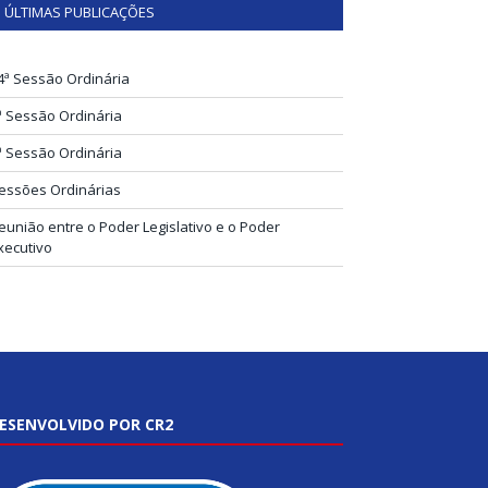
ÚLTIMAS PUBLICAÇÕES
4ª Sessão Ordinária
ª Sessão Ordinária
ª Sessão Ordinária
essões Ordinárias
eunião entre o Poder Legislativo e o Poder
xecutivo
ESENVOLVIDO POR CR2