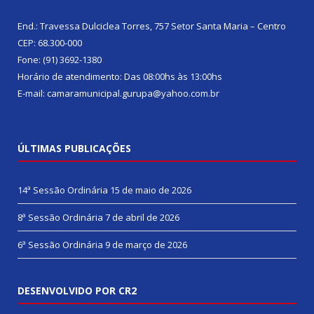
End.: Travessa Dulciclea Torres, 757 Setor Santa Maria – Centro
CEP: 68.300-000
Fone: (91) 3692-1380
Horário de atendimento: Das 08:00hs às 13:00hs
E-mail: camaramunicipal.gurupa@yahoo.com.br
ÚLTIMAS PUBLICAÇÕES
14ª Sessão Ordinária
15 de maio de 2026
8ª Sessão Ordinária
7 de abril de 2026
6ª Sessão Ordinária
9 de março de 2026
DESENVOLVIDO POR CR2