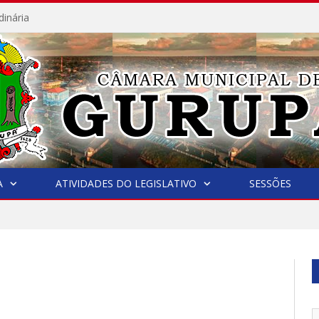
dinária
A
ATIVIDADES DO LEGISLATIVO
SESSÕES