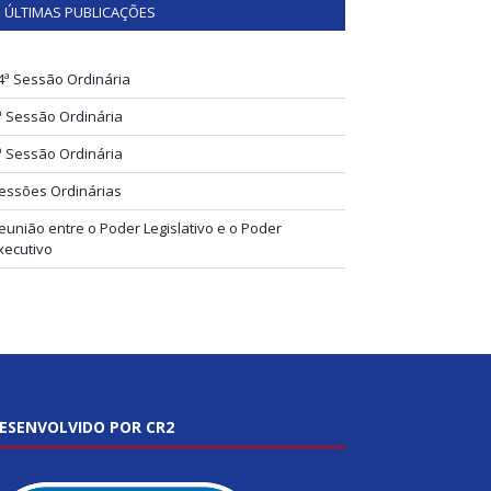
ÚLTIMAS PUBLICAÇÕES
4ª Sessão Ordinária
ª Sessão Ordinária
ª Sessão Ordinária
essões Ordinárias
eunião entre o Poder Legislativo e o Poder
xecutivo
ESENVOLVIDO POR CR2