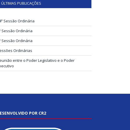
ÚLTIMAS PUBLICAÇÕES
4ª Sessão Ordinária
ª Sessão Ordinária
ª Sessão Ordinária
essões Ordinárias
eunião entre o Poder Legislativo e o Poder
xecutivo
ESENVOLVIDO POR CR2