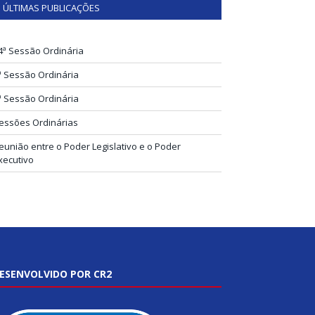
ÚLTIMAS PUBLICAÇÕES
4ª Sessão Ordinária
ª Sessão Ordinária
ª Sessão Ordinária
essões Ordinárias
eunião entre o Poder Legislativo e o Poder
xecutivo
ESENVOLVIDO POR CR2