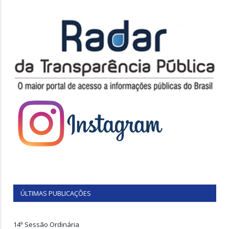
ÚLTIMAS PUBLICAÇÕES
14ª Sessão Ordinária