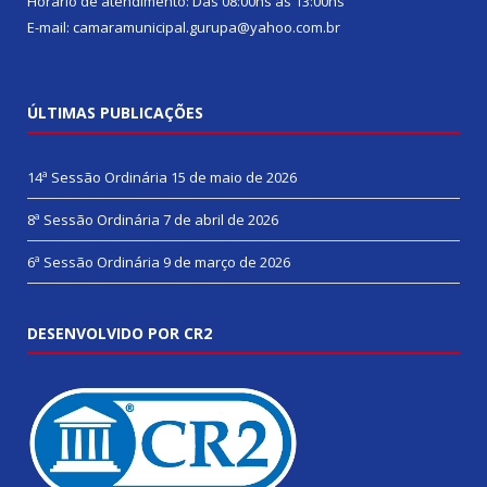
Horário de atendimento: Das 08:00hs às 13:00hs
E-mail: camaramunicipal.gurupa@yahoo.com.br
ÚLTIMAS PUBLICAÇÕES
14ª Sessão Ordinária
15 de maio de 2026
8ª Sessão Ordinária
7 de abril de 2026
6ª Sessão Ordinária
9 de março de 2026
DESENVOLVIDO POR CR2