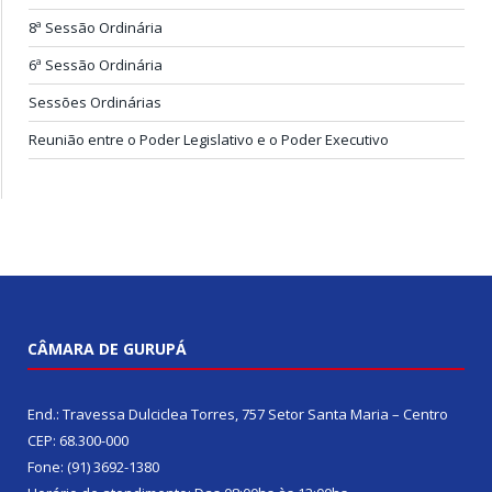
8ª Sessão Ordinária
6ª Sessão Ordinária
Sessões Ordinárias
Reunião entre o Poder Legislativo e o Poder Executivo
CÂMARA DE GURUPÁ
End.: Travessa Dulciclea Torres, 757 Setor Santa Maria – Centro
CEP: 68.300-000
Fone: (91) 3692-1380