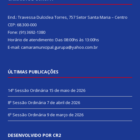
End.: Travessa Dulciclea Torres, 757 Setor Santa Maria – Centro
CEP: 68.300-000
Fone: (91) 3692-1380
Horário de atendimento: Das 08:00hs às 13:00hs
E-mail: camaramunicipal.gurupa@yahoo.com.br
ÚLTIMAS PUBLICAÇÕES
14ª Sessão Ordinária
15 de maio de 2026
8ª Sessão Ordinária
7 de abril de 2026
6ª Sessão Ordinária
9 de março de 2026
DESENVOLVIDO POR CR2