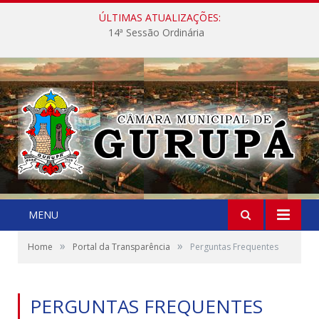
ÚLTIMAS ATUALIZAÇÕES:
14ª Sessão Ordinária
MENU
»
»
Home
Portal da Transparência
Perguntas Frequentes
PERGUNTAS FREQUENTES