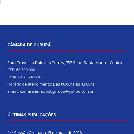
CÂMARA DE GURUPÁ
End.: Travessa Dulciclea Torres, 757 Setor Santa Maria – Centro
CEP: 68.300-000
Fone: (91) 3692-1380
Horário de atendimento: Das 08:00hs às 13:00hs
E-mail: camaramunicipal.gurupa@yahoo.com.br
ÚLTIMAS PUBLICAÇÕES
14ª Sessão Ordinária
15 de maio de 2026