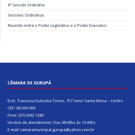
6ª Sessão Ordinária
Sessões Ordinárias
Reunião entre o Poder Legislativo e o Poder Executivo
CÂMARA DE GURUPÁ
End.: Travessa Dulciclea Torres, 757 Setor Santa Maria – Centro
CEP: 68.300-000
Fone: (91) 3692-1380
Horário de atendimento: Das 08:00hs às 13:00hs
E-mail: camaramunicipal.gurupa@yahoo.com.br