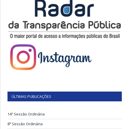
ÚLTIMAS PUBLICAÇÕES
14ª Sessão Ordinária
8ª Sessão Ordinária