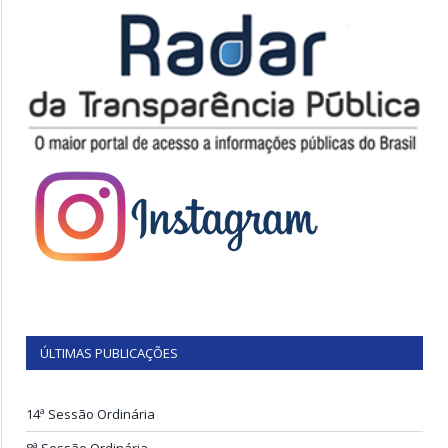
ÚLTIMAS PUBLICAÇÕES
14ª Sessão Ordinária
8ª Sessão Ordinária