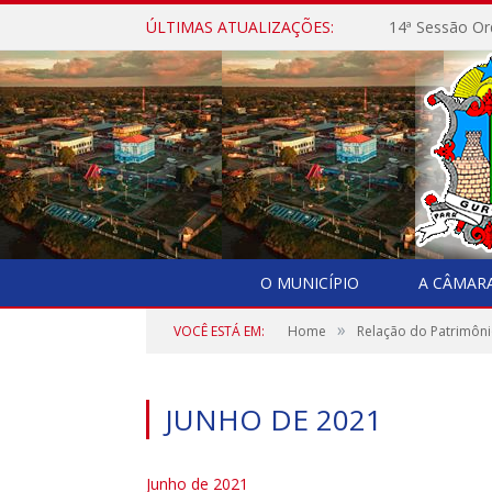
ÚLTIMAS ATUALIZAÇÕES:
14ª Sessão Or
O MUNICÍPIO
A CÂMAR
»
VOCÊ ESTÁ EM:
Home
Relação do Patrimôni
JUNHO DE 2021
Junho de 2021