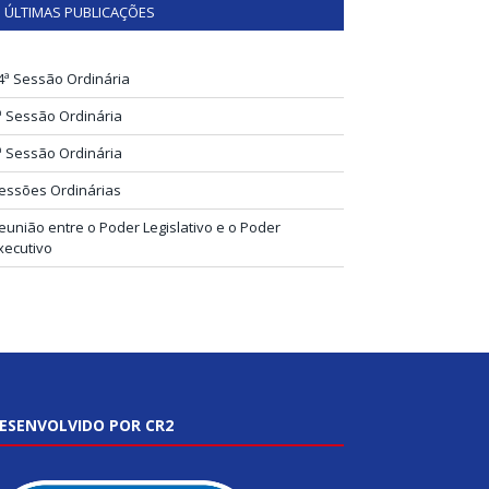
ÚLTIMAS PUBLICAÇÕES
4ª Sessão Ordinária
ª Sessão Ordinária
ª Sessão Ordinária
essões Ordinárias
eunião entre o Poder Legislativo e o Poder
xecutivo
ESENVOLVIDO POR CR2