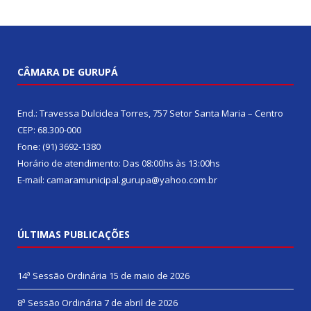
CÂMARA DE GURUPÁ
End.: Travessa Dulciclea Torres, 757 Setor Santa Maria – Centro
CEP: 68.300-000
Fone: (91) 3692-1380
Horário de atendimento: Das 08:00hs às 13:00hs
E-mail: camaramunicipal.gurupa@yahoo.com.br
ÚLTIMAS PUBLICAÇÕES
14ª Sessão Ordinária
15 de maio de 2026
8ª Sessão Ordinária
7 de abril de 2026