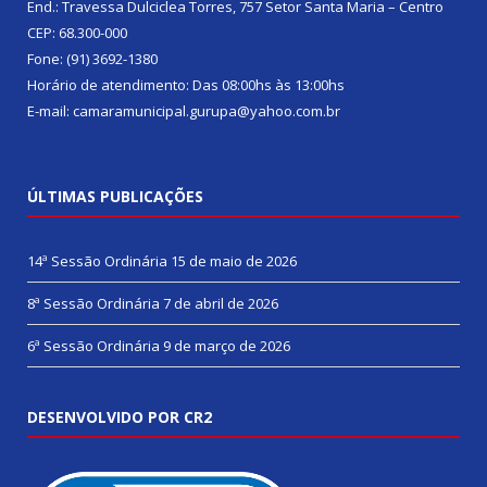
End.: Travessa Dulciclea Torres, 757 Setor Santa Maria – Centro
CEP: 68.300-000
Fone: (91) 3692-1380
Horário de atendimento: Das 08:00hs às 13:00hs
E-mail: camaramunicipal.gurupa@yahoo.com.br
ÚLTIMAS PUBLICAÇÕES
14ª Sessão Ordinária
15 de maio de 2026
8ª Sessão Ordinária
7 de abril de 2026
6ª Sessão Ordinária
9 de março de 2026
DESENVOLVIDO POR CR2