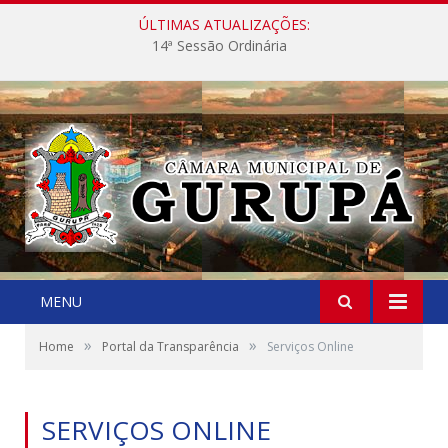
ÚLTIMAS ATUALIZAÇÕES:
14ª Sessão Ordinária
MENU
»
»
Home
Portal da Transparência
Serviços Online
SERVIÇOS ONLINE