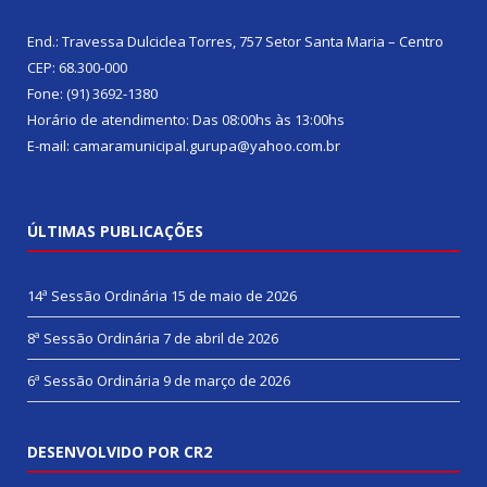
End.: Travessa Dulciclea Torres, 757 Setor Santa Maria – Centro
CEP: 68.300-000
Fone: (91) 3692-1380
Horário de atendimento: Das 08:00hs às 13:00hs
E-mail: camaramunicipal.gurupa@yahoo.com.br
ÚLTIMAS PUBLICAÇÕES
14ª Sessão Ordinária
15 de maio de 2026
8ª Sessão Ordinária
7 de abril de 2026
6ª Sessão Ordinária
9 de março de 2026
DESENVOLVIDO POR CR2