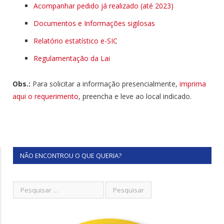
Acompanhar pedido já realizado (até 2023)
Documentos e Informações sigilosas
Relatório estatístico e-SIC
Regulamentação da Lai
Obs.:
Para solicitar a informação presencialmente,
imprima
aqui o requerimento
, preencha e leve ao local indicado.
NÃO ENCONTROU O QUE QUERIA?