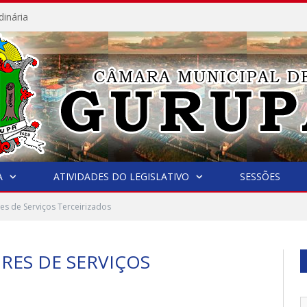
dinária
A
ATIVIDADES DO LEGISLATIVO
SESSÕES
es de Serviços Terceirizados
RES DE SERVIÇOS