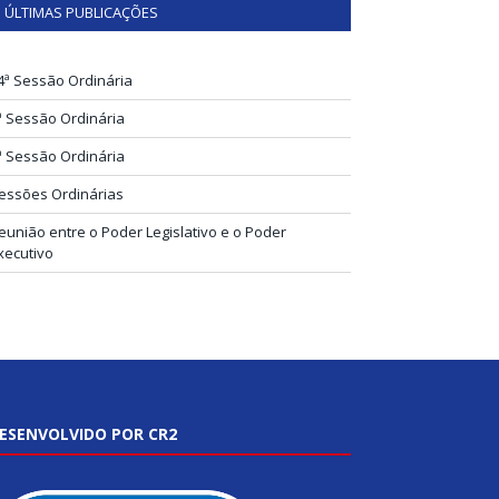
ÚLTIMAS PUBLICAÇÕES
4ª Sessão Ordinária
ª Sessão Ordinária
ª Sessão Ordinária
essões Ordinárias
eunião entre o Poder Legislativo e o Poder
xecutivo
ESENVOLVIDO POR CR2