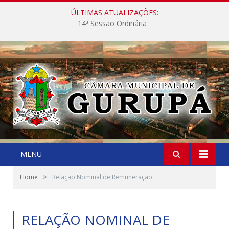
ÚLTIMAS ATUALIZAÇÕES:
14ª Sessão Ordinária
MENU
»
Home
Relação Nominal de Remuneração
RELAÇÃO NOMINAL DE