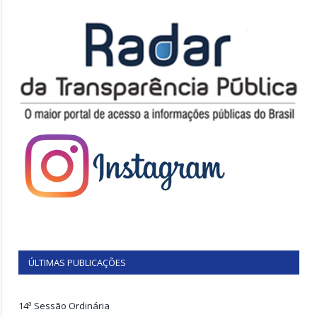
ÚLTIMAS PUBLICAÇÕES
14ª Sessão Ordinária