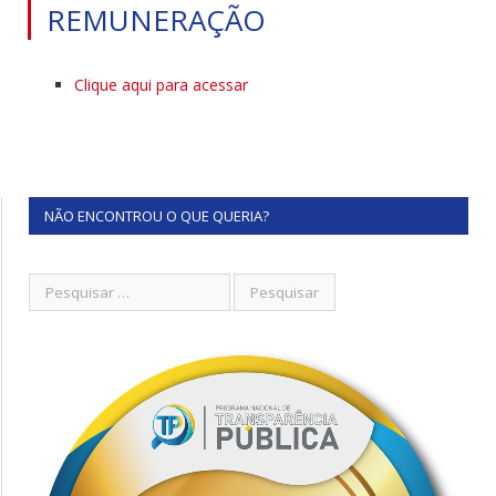
REMUNERAÇÃO
Clique aqui para acessar
NÃO ENCONTROU O QUE QUERIA?