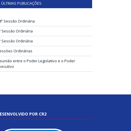
ÚLTIMAS PUBLICAÇÕES
4ª Sessão Ordinária
ª Sessão Ordinária
ª Sessão Ordinária
essões Ordinárias
eunião entre o Poder Legislativo e o Poder
xecutivo
ESENVOLVIDO POR CR2