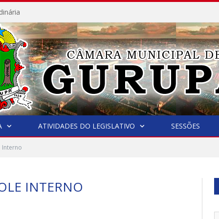
dinária
A
ATIVIDADES DO LEGISLATIVO
SESSÕES
 Interno
OLE INTERNO