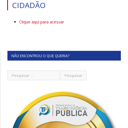
CIDADÃO
Clique aqui para acessar
NÃO ENCONTROU O QUE QUERIA?