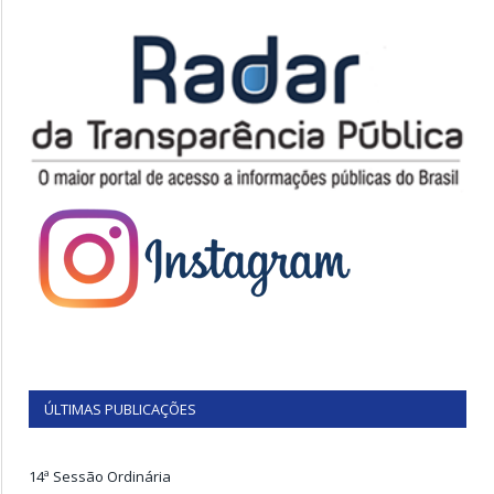
ÚLTIMAS PUBLICAÇÕES
14ª Sessão Ordinária