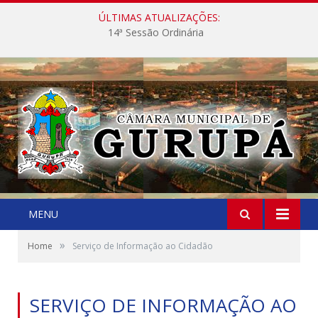
ÚLTIMAS ATUALIZAÇÕES:
14ª Sessão Ordinária
MENU
»
Home
Serviço de Informação ao Cidadão
SERVIÇO DE INFORMAÇÃO AO