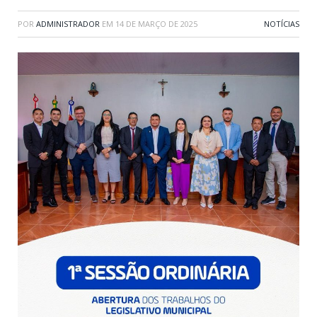
POR
ADMINISTRADOR
EM
14 DE MARÇO DE 2025
NOTÍCIAS