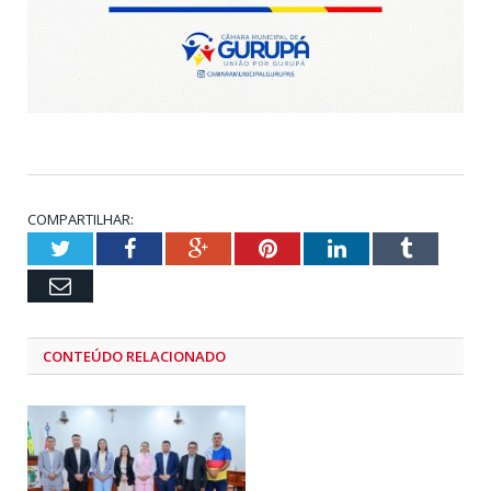
COMPARTILHAR:
Twitter
Facebook
Google+
Pinterest
LinkedIn
Tumblr
Email
CONTEÚDO RELACIONADO