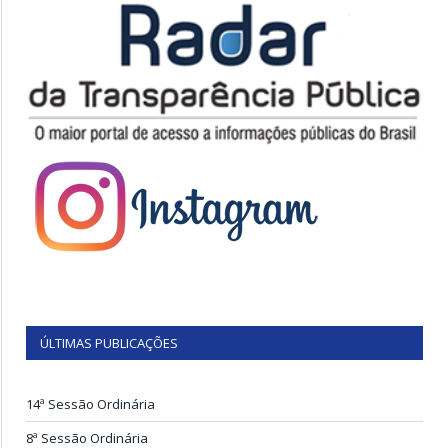
ÚLTIMAS PUBLICAÇÕES
14ª Sessão Ordinária
8ª Sessão Ordinária