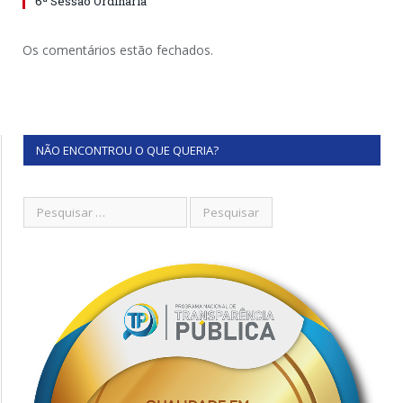
6ª Sessão Ordinária
Os comentários estão fechados.
NÃO ENCONTROU O QUE QUERIA?