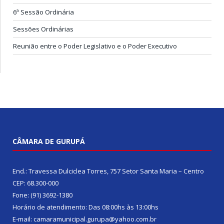
6ª Sessão Ordinária
Sessões Ordinárias
Reunião entre o Poder Legislativo e o Poder Executivo
CÂMARA DE GURUPÁ
End.: Travessa Dulciclea Torres, 757 Setor Santa Maria – Centro
CEP: 68.300-000
Fone: (91) 3692-1380
Horário de atendimento: Das 08:00hs às 13:00hs
E-mail: camaramunicipal.gurupa@yahoo.com.br