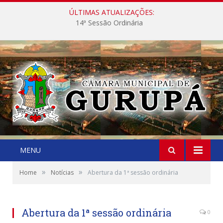
ÚLTIMAS ATUALIZAÇÕES:
14ª Sessão Ordinária
MENU
»
»
Home
Notícias
Abertura da 1ª sessão ordinária
Abertura da 1ª sessão ordinária
0