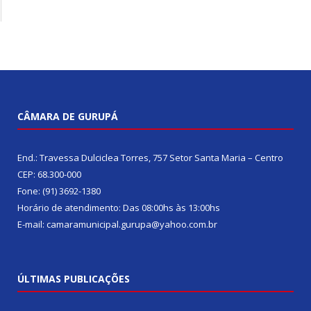
CÂMARA DE GURUPÁ
End.: Travessa Dulciclea Torres, 757 Setor Santa Maria – Centro
CEP: 68.300-000
Fone: (91) 3692-1380
Horário de atendimento: Das 08:00hs às 13:00hs
E-mail: camaramunicipal.gurupa@yahoo.com.br
ÚLTIMAS PUBLICAÇÕES