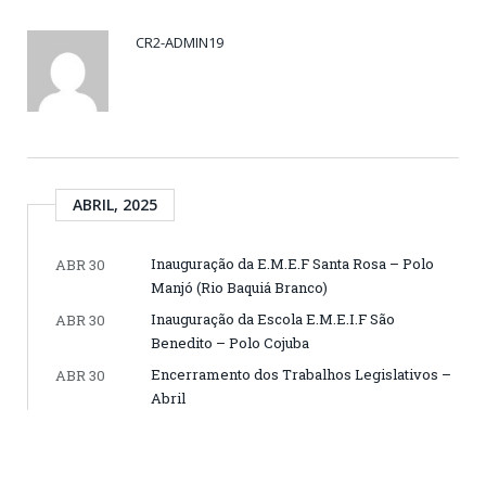
CR2-ADMIN19
ABRIL, 2025
Inauguração da E.M.E.F Santa Rosa – Polo
ABR 30
Manjó (Rio Baquiá Branco)
Inauguração da Escola E.M.E.I.F São
ABR 30
Benedito – Polo Cojuba
Encerramento dos Trabalhos Legislativos –
ABR 30
Abril