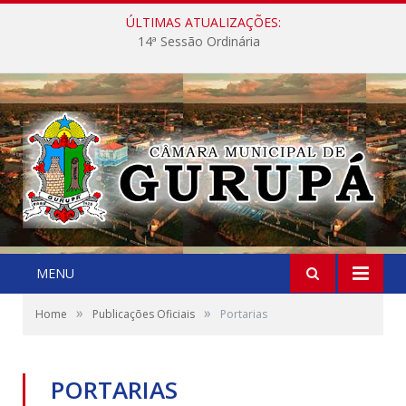
ÚLTIMAS ATUALIZAÇÕES:
14ª Sessão Ordinária
MENU
»
»
Home
Publicações Oficiais
Portarias
PORTARIAS