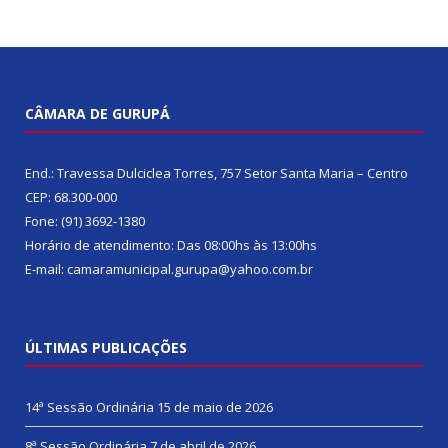
CÂMARA DE GURUPÁ
End.: Travessa Dulciclea Torres, 757 Setor Santa Maria – Centro
CEP: 68.300-000
Fone: (91) 3692-1380
Horário de atendimento: Das 08:00hs às 13:00hs
E-mail: camaramunicipal.gurupa@yahoo.com.br
ÚLTIMAS PUBLICAÇÕES
14ª Sessão Ordinária
15 de maio de 2026
8ª Sessão Ordinária
7 de abril de 2026