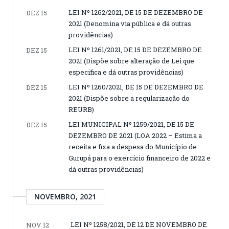
LEI Nº 1262/2021, DE 15 DE DEZEMBRO DE
DEZ 15
2021 (Denomina via pública e dá outras
providências)
LEI Nº 1261/2021, DE 15 DE DEZEMBRO DE
DEZ 15
2021 (Dispõe sobre alteração de Lei que
especifica e dá outras providências)
LEI Nº 1260/2021, DE 15 DE DEZEMBRO DE
DEZ 15
2021 (Dispõe sobre a regularização do
REURB)
LEI MUNICIPAL Nº 1259/2021, DE 15 DE
DEZ 15
DEZEMBRO DE 2021 (LOA 2022 – Estima a
receita e fixa a despesa do Município de
Gurupá para o exercício financeiro de 2022 e
dá outras providências)
NOVEMBRO, 2021
LEI Nº 1258/2021, DE 12 DE NOVEMBRO DE
NOV 12