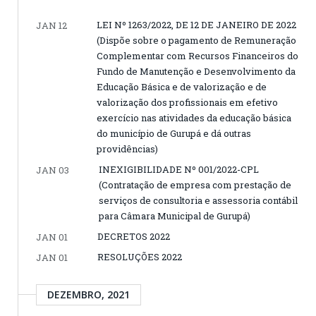
LEI Nº 1263/2022, DE 12 DE JANEIRO DE 2022
JAN 12
(Dispõe sobre o pagamento de Remuneração
Complementar com Recursos Financeiros do
Fundo de Manutenção e Desenvolvimento da
Educação Básica e de valorização e de
valorização dos profissionais em efetivo
exercício nas atividades da educação básica
do município de Gurupá e dá outras
providências)
INEXIGIBILIDADE Nº 001/2022-CPL
JAN 03
(Contratação de empresa com prestação de
serviços de consultoria e assessoria contábil
para Câmara Municipal de Gurupá)
DECRETOS 2022
JAN 01
RESOLUÇÕES 2022
JAN 01
DEZEMBRO, 2021