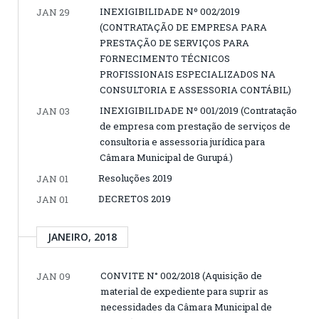
INEXIGIBILIDADE Nº 002/2019
JAN 29
(CONTRATAÇÃO DE EMPRESA PARA
PRESTAÇÃO DE SERVIÇOS PARA
FORNECIMENTO TÉCNICOS
PROFISSIONAIS ESPECIALIZADOS NA
CONSULTORIA E ASSESSORIA CONTÁBIL)
INEXIGIBILIDADE Nº 001/2019 (Contratação
JAN 03
de empresa com prestação de serviços de
consultoria e assessoria jurídica para
Câmara Municipal de Gurupá.)
Resoluções 2019
JAN 01
DECRETOS 2019
JAN 01
JANEIRO, 2018
CONVITE N° 002/2018 (Aquisição de
JAN 09
material de expediente para suprir as
necessidades da Câmara Municipal de