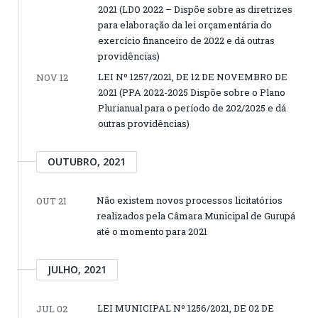
2021 (LDO 2022 – Dispõe sobre as diretrizes
para elaboração da lei orçamentária do
exercício financeiro de 2022 e dá outras
providências)
LEI Nº 1257/2021, DE 12 DE NOVEMBRO DE
NOV 12
2021 (PPA 2022-2025 Dispõe sobre o Plano
Plurianual para o período de 202/2025 e dá
outras providências)
OUTUBRO, 2021
Não existem novos processos licitatórios
OUT 21
realizados pela Câmara Municipal de Gurupá
até o momento para 2021
JULHO, 2021
LEI MUNICIPAL Nº 1256/2021, DE 02 DE
JUL 02