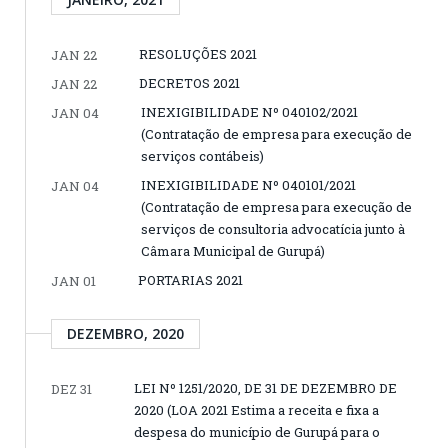
RESOLUÇÕES 2021
JAN 22
DECRETOS 2021
JAN 22
INEXIGIBILIDADE Nº 040102/2021
JAN 04
(Contratação de empresa para execução de
serviços contábeis)
INEXIGIBILIDADE Nº 040101/2021
JAN 04
(Contratação de empresa para execução de
serviços de consultoria advocatícia junto à
Câmara Municipal de Gurupá)
PORTARIAS 2021
JAN 01
DEZEMBRO, 2020
LEI Nº 1251/2020, DE 31 DE DEZEMBRO DE
DEZ 31
2020 (LOA 2021 Estima a receita e fixa a
despesa do município de Gurupá para o