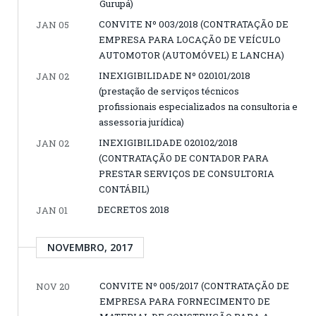
Gurupá)
CONVITE Nº 003/2018 (CONTRATAÇÃO DE
JAN 05
EMPRESA PARA LOCAÇÃO DE VEÍCULO
AUTOMOTOR (AUTOMÓVEL) E LANCHA)
INEXIGIBILIDADE Nº 020101/2018
JAN 02
(prestação de serviços técnicos
profissionais especializados na consultoria e
assessoria jurídica)
INEXIGIBILIDADE 020102/2018
JAN 02
(CONTRATAÇÃO DE CONTADOR PARA
PRESTAR SERVIÇOS DE CONSULTORIA
CONTÁBIL)
DECRETOS 2018
JAN 01
NOVEMBRO, 2017
CONVITE Nº 005/2017 (CONTRATAÇÃO DE
NOV 20
EMPRESA PARA FORNECIMENTO DE