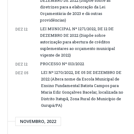
DEZEMBRO DE 2022 (Dispõe sobre as
diretrizes para a elaboração da Lei
Orçamentária de 2023 e dá outras
providências)
LEI MUNICIPAL Nº 1271/2022, DE 12 DE
DEZ 12
DEZEMBRO DE 2022 (Dispõe sobre
autorização para abertura de créditos
suplementares ao orçamento municipal
vigente de 2022)
PROCESSO Nº 013/2022
DEZ 12
LEI Nº 1270/2022, DE 05 DE DEZEMBRO DE
DEZ 05
2022 (Altera nome da Escola Municipal de
Ensino Fundamental Batista Campos para
Maria Edir Gonçalves Bacelar, localizada no
Distrito Itatupã, Zona Rural do Município de
Gurupá/PA)
NOVEMBRO, 2022