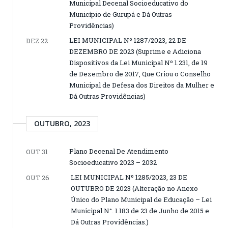
Municipal Decenal Socioeducativo do
Município de Gurupá e Dá Outras
Providências)
LEI MUNICIPAL Nº 1287/2023, 22 DE
DEZ 22
DEZEMBRO DE 2023 (Suprime e Adiciona
Dispositivos da Lei Municipal Nº 1.231, de 19
de Dezembro de 2017, Que Criou o Conselho
Municipal de Defesa dos Direitos da Mulher e
Dá Outras Providências)
OUTUBRO, 2023
Plano Decenal De Atendimento
OUT 31
Socioeducativo 2023 – 2032
LEI MUNICIPAL Nº 1285/2023, 23 DE
OUT 26
OUTUBRO DE 2023 (Alteração no Anexo
Único do Plano Municipal de Educação – Lei
Municipal N°. 1.183 de 23 de Junho de 2015 e
Dá Outras Providências.)