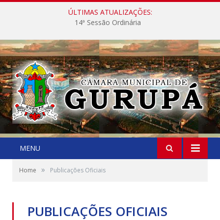
ÚLTIMAS ATUALIZAÇÕES:
14ª Sessão Ordinária
MENU
»
Home
Publicações Oficiais
PUBLICAÇÕES OFICIAIS