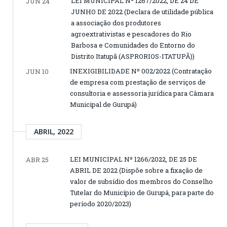
LEI MUNICIPAL Nº 1267/2022, DE 24 DE
JUN 24
JUNHO DE 2022 (Declara de utilidade pública
a associação dos produtores
agroextrativistas e pescadores do Rio
Barbosa e Comunidades do Entorno do
Distrito Itatupã (ASPRORIOS-ITATUPÃ))
INEXIGIBILIDADE Nº 002/2022 (Contratação
JUN 10
de empresa com prestação de serviços de
consultoria e assessoria jurídica para Câmara
Municipal de Gurupá)
ABRIL, 2022
LEI MUNICIPAL Nº 1266/2022, DE 25 DE
ABR 25
ABRIL DE 2022 (Dispõe sobre a fixação de
valor de subsídio dos membros do Conselho
Tutelar do Município de Gurupá, para parte do
período 2020/2023)