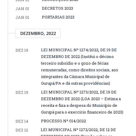
DECRETOS 2023
JAN 01
PORTARIAS 2023
JAN 01
DEZEMBRO, 2022
LEI MUNICIPAL Nº 1274/2022, DE 19 DE
DEZ 19
DEZEMBRO DE 2022 (Institui o décimo
terceiro subsídio e o gozo de férias
remuneradas, como direitos sociais, aos
integrantes da Câmara Municipal de
Gurupá/PA e dá outras providências)
LEI MUNICIPAL Nº 1273/2022, DE 19 DE
DEZ 19
DEZEMBRO DE 2022 (LOA 2023 – Estima a
receita e fixa a despesa do Município de
Gurupá para o exercício financeiro de 2023)
PROCESSO Nº 014/2022
DEZ 14
LEI MUNICIPAL Nº 1272/2022, DE 12 DE
DEZ 12