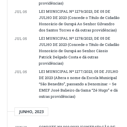
providências)
LEI MUNICIPAL Nº 1279/2023, DE 05 DE
JUL 05
JULHO DE 2023 (Concede o Título de Cidadão
Honorário de Gurupá Ao Senhor Gilvandro
dos Santos Torres e dá outras providências)
LEI MUNICIPAL Nº 1278/2023, DE 05 DE
JUL 05
JULHO DE 2023 (Concede o Titulo de Cidadão
Honorário de Gurupá ao Senhor Cássio
Patrick Delgado Costa e dá outras
providências)
LEI MUNICIPAL Nº 1277/2023, 05 DE JULHO
JUL 05
DE 2023 (Altera o nome da Escola Municipal
“São Benedito”, passando a Denominar – Se
EMEF José Balieiro da Gama “Zé Hugo” e dá
outras providências)
JUNHO, 2023
CONVITE Nº 002/2023 (CONTRATAÇÃO DE