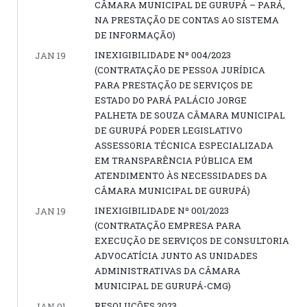
CÂMARA MUNICIPAL DE GURUPÁ – PARÁ,
NA PRESTAÇÃO DE CONTAS AO SISTEMA
DE INFORMAÇÃO)
INEXIGIBILIDADE Nº 004/2023
JAN 19
(CONTRATAÇÃO DE PESSOA JURÍDICA
PARA PRESTAÇÃO DE SERVIÇOS DE
ESTADO DO PARÁ PALÁCIO JORGE
PALHETA DE SOUZA CÂMARA MUNICIPAL
DE GURUPÁ PODER LEGISLATIVO
ASSESSORIA TÉCNICA ESPECIALIZADA
EM TRANSPARÊNCIA PÚBLICA EM
ATENDIMENTO ÀS NECESSIDADES DA
CÂMARA MUNICIPAL DE GURUPÁ)
INEXIGIBILIDADE Nº 001/2023
JAN 19
(CONTRATAÇÃO EMPRESA PARA
EXECUÇÃO DE SERVIÇOS DE CONSULTORIA
ADVOCATÍCIA JUNTO AS UNIDADES
ADMINISTRATIVAS DA CÂMARA
MUNICIPAL DE GURUPÁ-CMG)
RESOLUÇÕES 2023
JAN 01