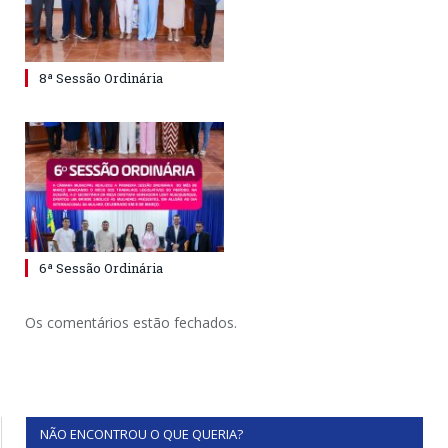
8ª Sessão Ordinária
6ª Sessão Ordinária
Os comentários estão fechados.
NÃO ENCONTROU O QUE QUERIA?