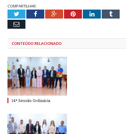
COMPARTILHAR:
Twitter
Facebook
Google+
Pinterest
LinkedIn
Tumblr
Email
CONTEÚDO RELACIONADO
14ª Sessão Ordinária