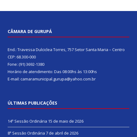
CÂMARA DE GURUPÁ
End.: Travessa Dulciclea Torres, 757 Setor Santa Maria – Centro
CEP: 68.300-000
Fone: (91) 3692-1380
Horário de atendimento: Das 08:00hs às 13:00hs
E-mail: camaramunicipal.gurupa@yahoo.com.br
ÚLTIMAS PUBLICAÇÕES
14ª Sessão Ordinária
15 de maio de 2026
8ª Sessão Ordinária
7 de abril de 2026