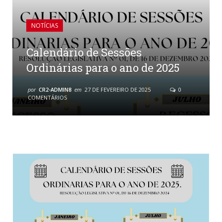
NOTÍCIAS
Calendário de Sessões
Ordinárias para o ano de 2025
por
CR2-ADMIN8
em
27 DE FEVEREIRO DE 2025
0
COMENTÁRIOS