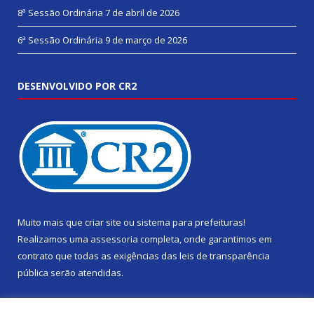
8ª Sessão Ordinária
7 de abril de 2026
6ª Sessão Ordinária
9 de março de 2026
DESENVOLVIDO POR CR2
Muito mais que
criar site
ou
sistema para prefeituras
!
Realizamos uma
assessoria
completa, onde garantimos em
contrato que todas as exigências das
leis de transparência
pública
serão atendidas.
Conheça o
PNTP
e o
Radar da Transparência Pública