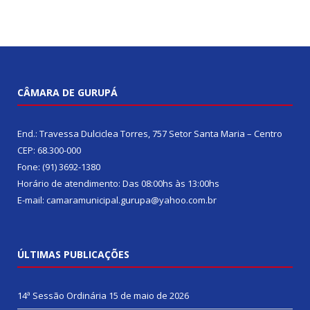
CÂMARA DE GURUPÁ
End.: Travessa Dulciclea Torres, 757 Setor Santa Maria – Centro
CEP: 68.300-000
Fone: (91) 3692-1380
Horário de atendimento: Das 08:00hs às 13:00hs
E-mail: camaramunicipal.gurupa@yahoo.com.br
ÚLTIMAS PUBLICAÇÕES
14ª Sessão Ordinária
15 de maio de 2026