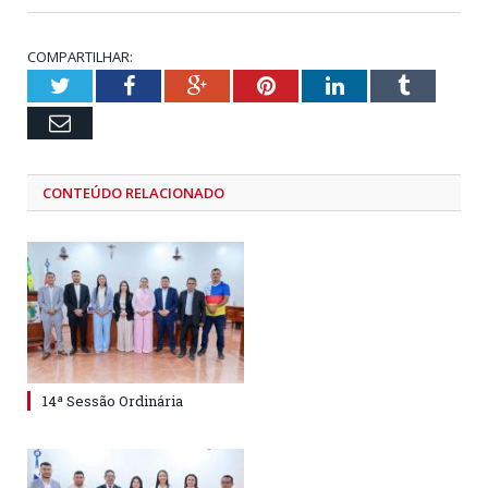
COMPARTILHAR:
Twitter
Facebook
Google+
Pinterest
LinkedIn
Tumblr
Email
CONTEÚDO RELACIONADO
14ª Sessão Ordinária