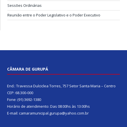
Sessões Ordinárias
Reunião entre o Poder Legislativo e o Poder Executivo
CÂMARA DE GURUPÁ
End.: Travessa Dulciclea Torres, 757 Setor Santa Maria – Centro
CEP: 68.300-000
Fone: (91) 3692-1380
Horário de atendimento: Das 08:00hs às 13:00hs
E-mail: camaramunicipal.gurupa@yahoo.com.br