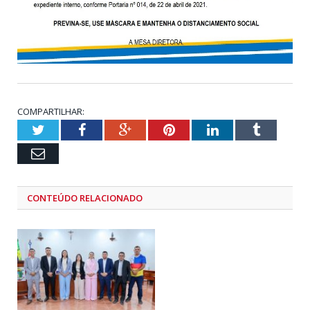
COMPARTILHAR:
Twitter
Facebook
Google+
Pinterest
LinkedIn
Tumblr
Email
CONTEÚDO RELACIONADO