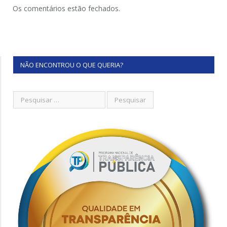
Os comentários estão fechados.
NÃO ENCONTROU O QUE QUERIA?