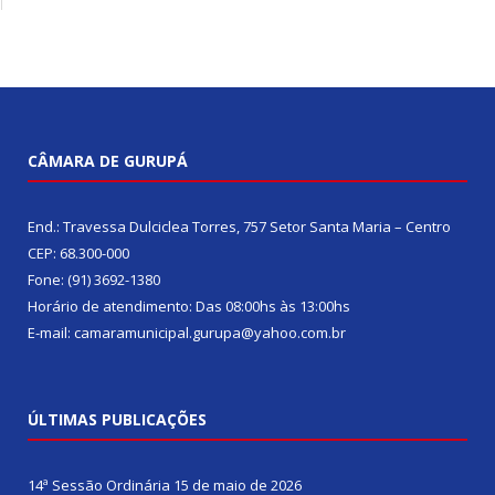
CÂMARA DE GURUPÁ
End.: Travessa Dulciclea Torres, 757 Setor Santa Maria – Centro
CEP: 68.300-000
Fone: (91) 3692-1380
Horário de atendimento: Das 08:00hs às 13:00hs
E-mail: camaramunicipal.gurupa@yahoo.com.br
ÚLTIMAS PUBLICAÇÕES
14ª Sessão Ordinária
15 de maio de 2026