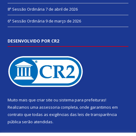
8ª Sessão Ordinária
7 de abril de 2026
6ª Sessão Ordinária
9 de março de 2026
DESENVOLVIDO POR CR2
Muito mais que
criar site
ou
sistema para prefeituras
!
Realizamos uma
assessoria
completa, onde garantimos em
contrato que todas as exigências das
leis de transparência
pública
serão atendidas.
Conheça o
PNTP
e o
Radar da Transparência Pública