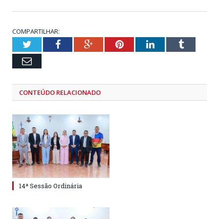
COMPARTILHAR:
Twitter
Facebook
Google+
Pinterest
LinkedIn
Tumblr
Email
CONTEÚDO RELACIONADO
14ª Sessão Ordinária