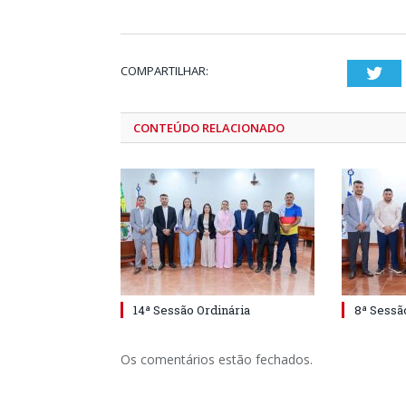
COMPARTILHAR:
Twi
CONTEÚDO RELACIONADO
14ª Sessão Ordinária
8ª Sessã
Os comentários estão fechados.