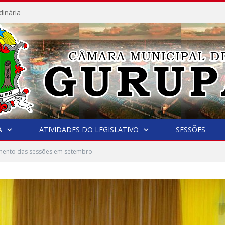
dinária
A
ATIVIDADES DO LEGISLATIVO
SESSÕES
mento das sessões em setembro