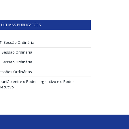
ÚLTIMAS PUBLICAÇÕES
4ª Sessão Ordinária
ª Sessão Ordinária
ª Sessão Ordinária
essões Ordinárias
eunião entre o Poder Legislativo e o Poder
xecutivo