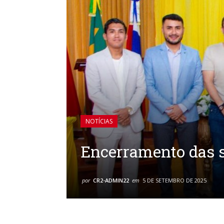
NOTÍCIAS
Encerramento das 
por
CR2-ADMIN22
em
5 DE SETEMBRO DE 2025