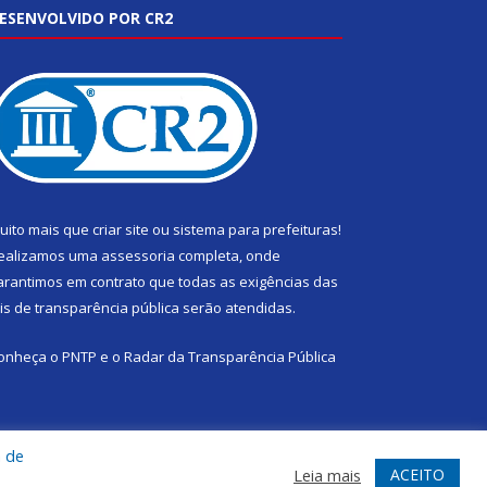
ESENVOLVIDO POR CR2
uito mais que
criar site
ou
sistema para prefeituras
!
ealizamos uma
assessoria
completa, onde
arantimos em contrato que todas as exigências das
eis de transparência pública
serão atendidas.
onheça o
PNTP
e o
Radar da Transparência Pública
a de
te
Acessar Área Administrativa
Acessar Webmail
ACEITO
Leia mais