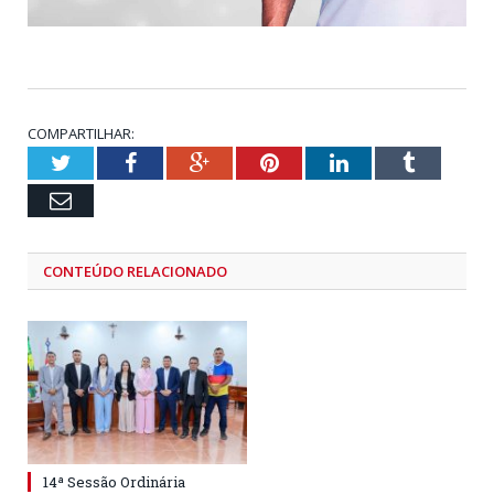
COMPARTILHAR:
Twitter
Facebook
Google+
Pinterest
LinkedIn
Tumblr
Email
CONTEÚDO RELACIONADO
14ª Sessão Ordinária