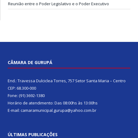
Reunião entre o Poder Legislativo e o Poder Executivo
CÂMARA DE GURUPÁ
End.: Travessa Dulciclea Torres, 757 Setor Santa Maria – Centro
CEP: 68.300-000
Fone: (91) 3692-1380
Horário de atendimento: Das 08:00hs às 13:00hs
E-mail: camaramunicipal.gurupa@yahoo.com.br
ÚLTIMAS PUBLICAÇÕES