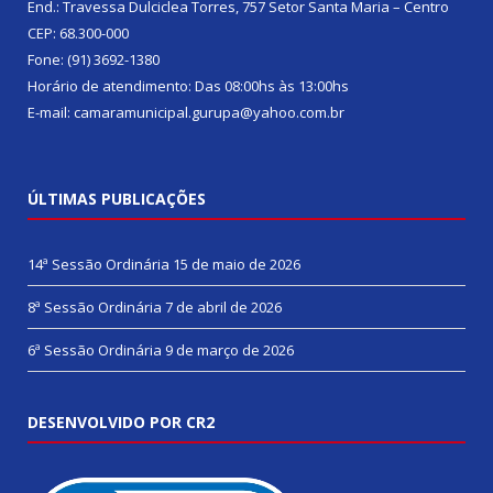
End.: Travessa Dulciclea Torres, 757 Setor Santa Maria – Centro
CEP: 68.300-000
Fone: (91) 3692-1380
Horário de atendimento: Das 08:00hs às 13:00hs
E-mail: camaramunicipal.gurupa@yahoo.com.br
ÚLTIMAS PUBLICAÇÕES
14ª Sessão Ordinária
15 de maio de 2026
8ª Sessão Ordinária
7 de abril de 2026
6ª Sessão Ordinária
9 de março de 2026
DESENVOLVIDO POR CR2