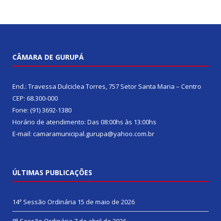
CÂMARA DE GURUPÁ
End.: Travessa Dulciclea Torres, 757 Setor Santa Maria – Centro
CEP: 68.300-000
Fone: (91) 3692-1380
Horário de atendimento: Das 08:00hs às 13:00hs
E-mail: camaramunicipal.gurupa@yahoo.com.br
ÚLTIMAS PUBLICAÇÕES
14ª Sessão Ordinária
15 de maio de 2026