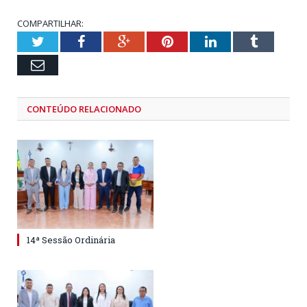
COMPARTILHAR:
Twitter
Facebook
Google+
Pinterest
LinkedIn
Tumblr
Email
CONTEÚDO RELACIONADO
14ª Sessão Ordinária