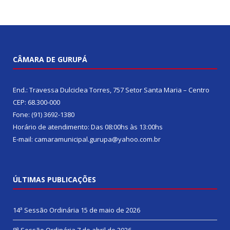
CÂMARA DE GURUPÁ
End.: Travessa Dulciclea Torres, 757 Setor Santa Maria – Centro
CEP: 68.300-000
Fone: (91) 3692-1380
Horário de atendimento: Das 08:00hs às 13:00hs
E-mail: camaramunicipal.gurupa@yahoo.com.br
ÚLTIMAS PUBLICAÇÕES
14ª Sessão Ordinária
15 de maio de 2026