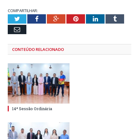
COMPARTILHAR:
Twitter
Facebook
Google+
Pinterest
LinkedIn
Tumblr
Email
CONTEÚDO RELACIONADO
14ª Sessão Ordinária