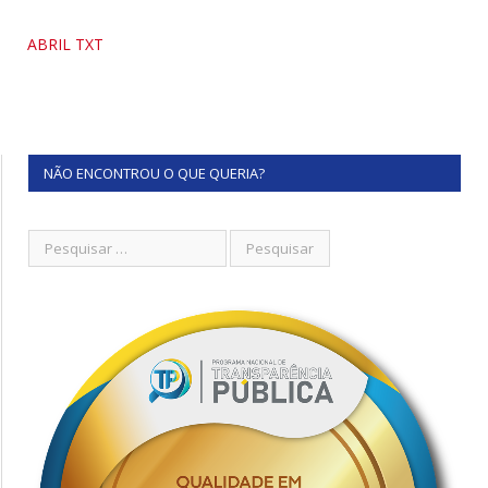
ABRIL TXT
NÃO ENCONTROU O QUE QUERIA?