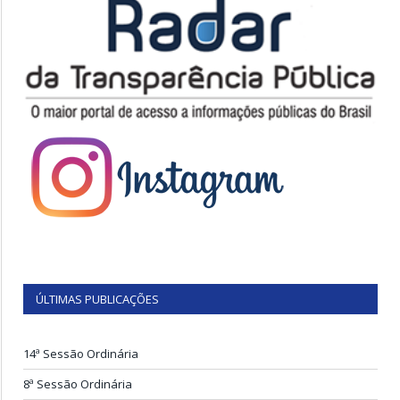
ÚLTIMAS PUBLICAÇÕES
14ª Sessão Ordinária
8ª Sessão Ordinária