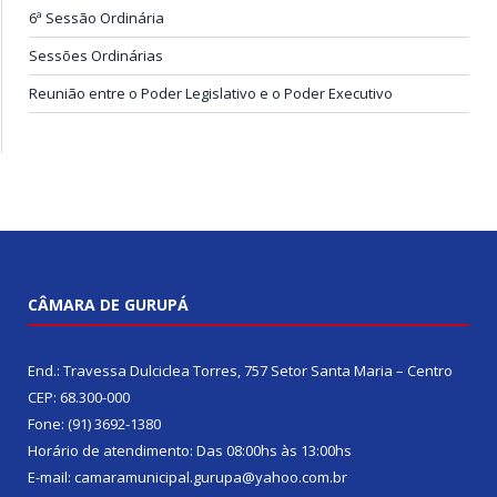
6ª Sessão Ordinária
Sessões Ordinárias
Reunião entre o Poder Legislativo e o Poder Executivo
CÂMARA DE GURUPÁ
End.: Travessa Dulciclea Torres, 757 Setor Santa Maria – Centro
CEP: 68.300-000
Fone: (91) 3692-1380
Horário de atendimento: Das 08:00hs às 13:00hs
E-mail: camaramunicipal.gurupa@yahoo.com.br