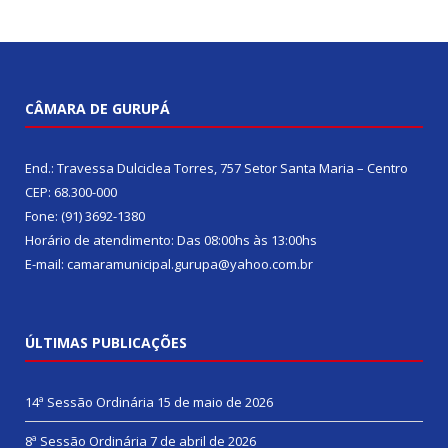
CÂMARA DE GURUPÁ
End.: Travessa Dulciclea Torres, 757 Setor Santa Maria – Centro
CEP: 68.300-000
Fone: (91) 3692-1380
Horário de atendimento: Das 08:00hs às 13:00hs
E-mail: camaramunicipal.gurupa@yahoo.com.br
ÚLTIMAS PUBLICAÇÕES
14ª Sessão Ordinária
15 de maio de 2026
8ª Sessão Ordinária
7 de abril de 2026