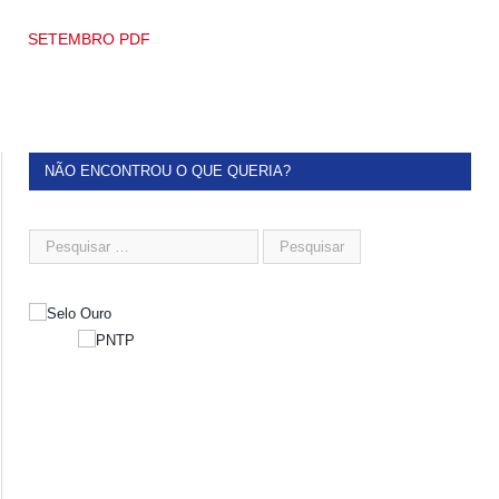
SETEMBRO PDF
NÃO ENCONTROU O QUE QUERIA?