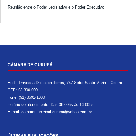
Reunião entre o Poder Legislativo e o Poder Executivo
CÂMARA DE GURUPÁ
End.: Travessa Dulciclea Torres, 757 Setor Santa Maria – Centro
CEP: 68.300-000
Fone: (91) 3692-1380
Horário de atendimento: Das 08:00hs às 13:00hs
E-mail: camaramunicipal.gurupa@yahoo.com.br
ÚLTIMAS PUBLICAÇÕES