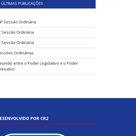
ÚLTIMAS PUBLICAÇÕES
4ª Sessão Ordinária
ª Sessão Ordinária
ª Sessão Ordinária
essões Ordinárias
eunião entre o Poder Legislativo e o Poder
xecutivo
ESENVOLVIDO POR CR2