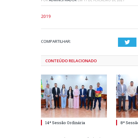
2019
COMPARTILHAR:
Twi
CONTEÚDO RELACIONADO
14ª Sessão Ordinária
8ª Sessã