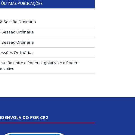
ÚLTIMAS PUBLICAÇÕES
4ª Sessão Ordinária
ª Sessão Ordinária
ª Sessão Ordinária
essões Ordinárias
eunião entre o Poder Legislativo e o Poder
xecutivo
ESENVOLVIDO POR CR2