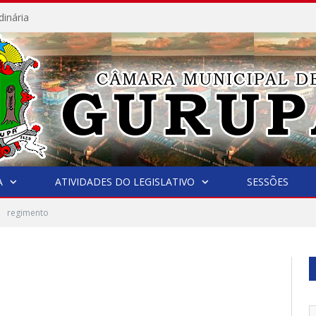
dinária
A
ATIVIDADES DO LEGISLATIVO
SESSÕES
regimento