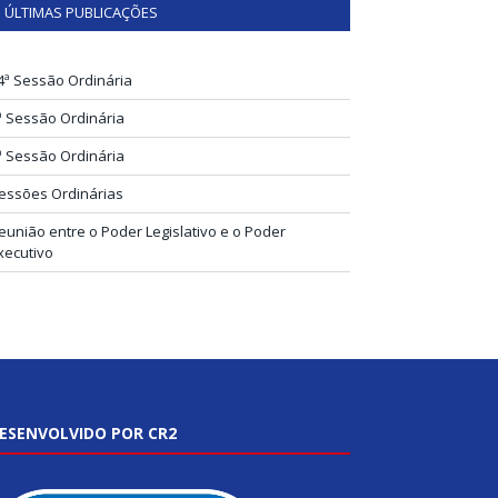
ÚLTIMAS PUBLICAÇÕES
4ª Sessão Ordinária
ª Sessão Ordinária
ª Sessão Ordinária
essões Ordinárias
eunião entre o Poder Legislativo e o Poder
xecutivo
ESENVOLVIDO POR CR2