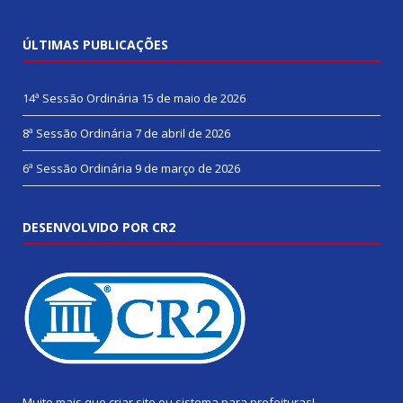
ÚLTIMAS PUBLICAÇÕES
14ª Sessão Ordinária
15 de maio de 2026
8ª Sessão Ordinária
7 de abril de 2026
6ª Sessão Ordinária
9 de março de 2026
DESENVOLVIDO POR CR2
Muito mais que
criar site
ou
sistema para prefeituras
!