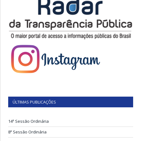
ÚLTIMAS PUBLICAÇÕES
14ª Sessão Ordinária
8ª Sessão Ordinária