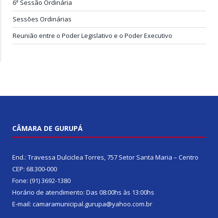
6ª Sessão Ordinária
Sessões Ordinárias
Reunião entre o Poder Legislativo e o Poder Executivo
CÂMARA DE GURUPÁ
End.: Travessa Dulciclea Torres, 757 Setor Santa Maria – Centro
CEP: 68.300-000
Fone: (91) 3692-1380
Horário de atendimento: Das 08:00hs às 13:00hs
E-mail: camaramunicipal.gurupa@yahoo.com.br