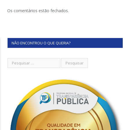
Os comentários estão fechados.
NÃO ENCONTROU O QUE QUERIA?