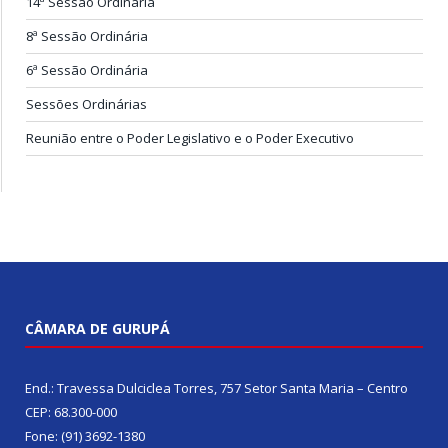
14ª Sessão Ordinária
8ª Sessão Ordinária
6ª Sessão Ordinária
Sessões Ordinárias
Reunião entre o Poder Legislativo e o Poder Executivo
CÂMARA DE GURUPÁ
End.: Travessa Dulciclea Torres, 757 Setor Santa Maria – Centro
CEP: 68.300-000
Fone: (91) 3692-1380