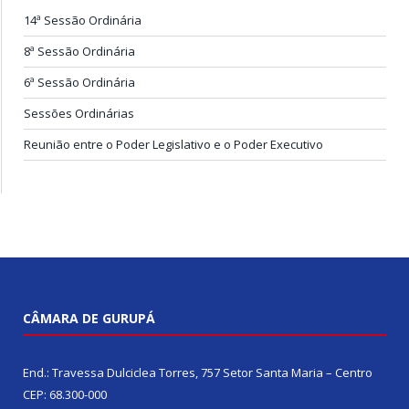
14ª Sessão Ordinária
8ª Sessão Ordinária
6ª Sessão Ordinária
Sessões Ordinárias
Reunião entre o Poder Legislativo e o Poder Executivo
CÂMARA DE GURUPÁ
End.: Travessa Dulciclea Torres, 757 Setor Santa Maria – Centro
CEP: 68.300-000