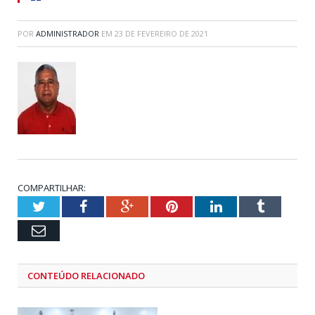
POR
ADMINISTRADOR
EM
23 DE FEVEREIRO DE 2021
COMPARTILHAR:
Twitter
Facebook
Google+
Pinterest
LinkedIn
Tumblr
Email
CONTEÚDO RELACIONADO