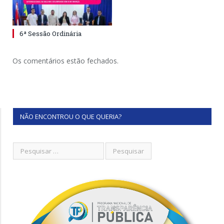
6ª Sessão Ordinária
Os comentários estão fechados.
NÃO ENCONTROU O QUE QUERIA?