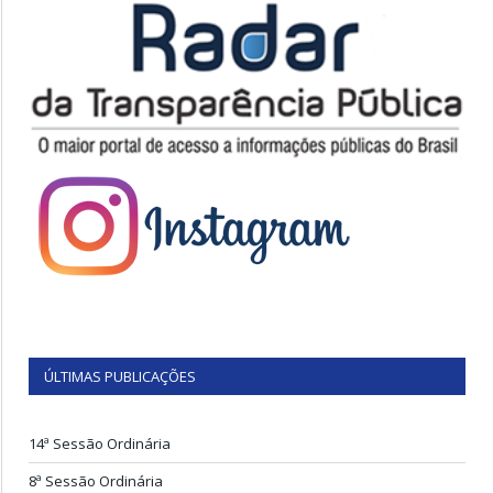
ÚLTIMAS PUBLICAÇÕES
14ª Sessão Ordinária
8ª Sessão Ordinária