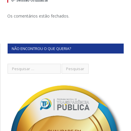
6ª Sessão Ordinária
Os comentários estão fechados.
NÃO ENCONTROU O QUE QUERIA?