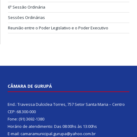
6ª Sessão Ordinária
Sessões Ordinárias
Reunião entre o Poder Legislativo e o Poder Executivo
CÂMARA DE GURUPÁ
End.: Travessa Dulciclea Torres, 757 Setor Santa Maria – Centro
CEP: 68.300-000
Fone: (91) 3692-1380
Horário de atendimento: Das 08:00hs às 13:00hs
E-mail: camaramunicipal.gurupa@yahoo.com.br