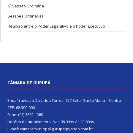
6ª Sessão Ordinária
Sessões Ordinárias
Reunião entre o Poder Legislativo e o Poder Executivo
CÂMARA DE GURUPÁ
End.: Travessa Dulciclea Torres, 757 Setor Santa Maria – Centro
CEP: 68.300-000
Fone: (91) 3692-1380
Horário de atendimento: Das 08:00hs às 13:00hs
E-mail: camaramunicipal.gurupa@yahoo.com.br