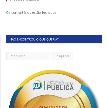
Os comentários estão fechados.
NÃO ENCONTROU O QUE QUERIA?