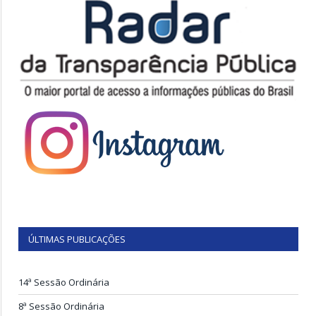
ÚLTIMAS PUBLICAÇÕES
14ª Sessão Ordinária
8ª Sessão Ordinária