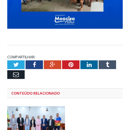
COMPARTILHAR:
Twitter
Facebook
Google+
Pinterest
LinkedIn
Tumblr
Email
CONTEÚDO RELACIONADO