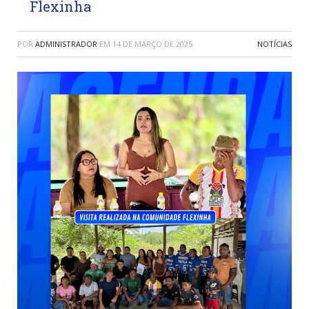
Flexinha
POR
ADMINISTRADOR
EM
14 DE MARÇO DE 2025
NOTÍCIAS