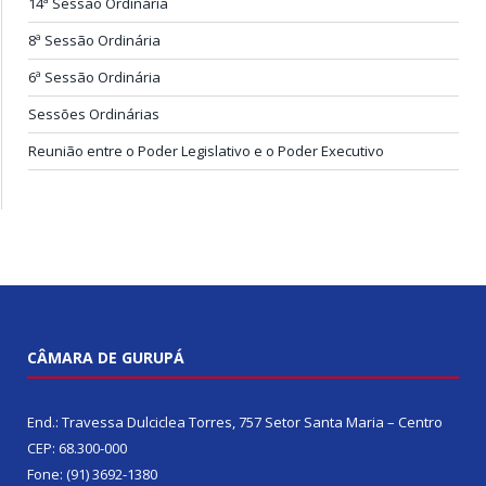
14ª Sessão Ordinária
8ª Sessão Ordinária
6ª Sessão Ordinária
Sessões Ordinárias
Reunião entre o Poder Legislativo e o Poder Executivo
CÂMARA DE GURUPÁ
End.: Travessa Dulciclea Torres, 757 Setor Santa Maria – Centro
CEP: 68.300-000
Fone: (91) 3692-1380