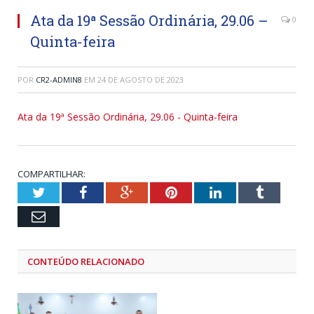
Ata da 19ª Sessão Ordinária, 29.06 –
0
Quinta-feira
POR
CR2-ADMIN8
EM
24 DE AGOSTO DE 2023
Ata da 19ª Sessão Ordinária, 29.06 - Quinta-feira
COMPARTILHAR:
Twitter
Facebook
Google+
Pinterest
LinkedIn
Tumblr
Email
CONTEÚDO RELACIONADO