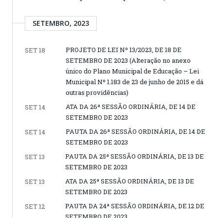
SETEMBRO, 2023
PROJETO DE LEI Nº 13/2023, DE 18 DE
SET 18
SETEMBRO DE 2023 (Alteração no anexo
único do Plano Municipal de Educação – Lei
Municipal Nº 1.183 de 23 de junho de 2015 e dá
outras providências)
ATA DA 26ª SESSÃO ORDINÁRIA, DE 14 DE
SET 14
SETEMBRO DE 2023
PAUTA DA 26ª SESSÃO ORDINÁRIA, DE 14 DE
SET 14
SETEMBRO DE 2023
PAUTA DA 25ª SESSÃO ORDINÁRIA, DE 13 DE
SET 13
SETEMBRO DE 2023
ATA DA 25ª SESSÃO ORDINÁRIA, DE 13 DE
SET 13
SETEMBRO DE 2023
PAUTA DA 24ª SESSÃO ORDINÁRIA, DE 12 DE
SET 12
SETEMBRO DE 2023