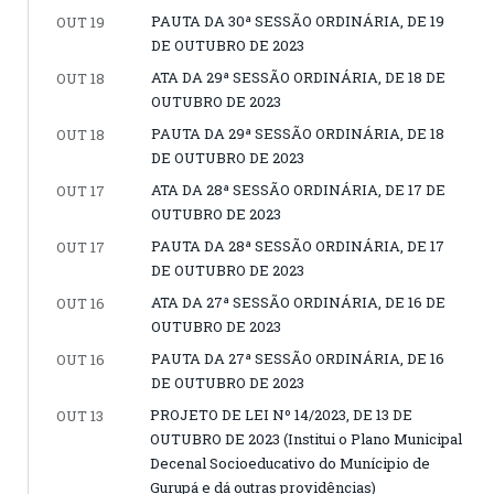
PAUTA DA 30ª SESSÃO ORDINÁRIA, DE 19
OUT 19
DE OUTUBRO DE 2023
ATA DA 29ª SESSÃO ORDINÁRIA, DE 18 DE
OUT 18
OUTUBRO DE 2023
PAUTA DA 29ª SESSÃO ORDINÁRIA, DE 18
OUT 18
DE OUTUBRO DE 2023
ATA DA 28ª SESSÃO ORDINÁRIA, DE 17 DE
OUT 17
OUTUBRO DE 2023
PAUTA DA 28ª SESSÃO ORDINÁRIA, DE 17
OUT 17
DE OUTUBRO DE 2023
ATA DA 27ª SESSÃO ORDINÁRIA, DE 16 DE
OUT 16
OUTUBRO DE 2023
PAUTA DA 27ª SESSÃO ORDINÁRIA, DE 16
OUT 16
DE OUTUBRO DE 2023
PROJETO DE LEI Nº 14/2023, DE 13 DE
OUT 13
OUTUBRO DE 2023 (Institui o Plano Municipal
Decenal Socioeducativo do Munícipio de
Gurupá e dá outras providências)