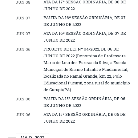
ATA DA 17ª SESSÃO ORDINÁRIA, DE 08 DE
JUN 08
JUNHO DE 2022
PAUTA DA 16ª SESSÃO ORDINÁRIA, DE 07
JUN 07
DE JUNHO DE 2022
ATA DA 16ª SESSÃO ORDINÁRIA, DE 07 DE
JUN 07
JUNHO DE 2022
PROJETO DE LEI Nº 04/2022, DE 06 DE
JUN 06
JUNHO DE 2022 (Denomina de Professora
Maria de Lourdes Pureza da Silva, a Escola
Municipal de Ensino Infantil e Fundamental,
localizada no Ramal Grande, km 22, Polo
Educacional Pucuruí, zona rural do município
de Gurupá/PA)
PAUTA DA 15ª SESSÃO ORDINÁRIA, DE 06
JUN 06
DE JUNHO DE 2022
ATA DA 15ª SESSÃO ORDINÁRIA, DE 06 DE
JUN 06
JUNHO DE 2022
MAIO, 2022