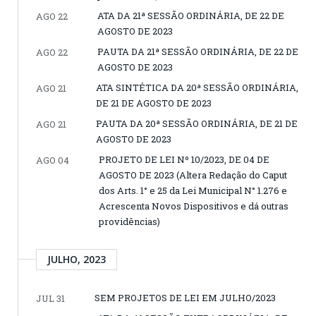
ATA DA 21ª SESSÃO ORDINÁRIA, DE 22 DE
AGO 22
AGOSTO DE 2023
PAUTA DA 21ª SESSÃO ORDINÁRIA, DE 22 DE
AGO 22
AGOSTO DE 2023
ATA SINTÉTICA DA 20ª SESSÃO ORDINÁRIA,
AGO 21
DE 21 DE AGOSTO DE 2023
PAUTA DA 20ª SESSÃO ORDINÁRIA, DE 21 DE
AGO 21
AGOSTO DE 2023
PROJETO DE LEI Nº 10/2023, DE 04 DE
AGO 04
AGOSTO DE 2023 (Altera Redação do Caput
dos Arts. 1° e 25 da Lei Municipal N° 1.276 e
Acrescenta Novos Dispositivos e dá outras
providências)
JULHO, 2023
SEM PROJETOS DE LEI EM JULHO/2023
JUL 31