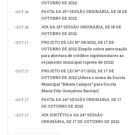
OUTUBRO DE 2022
PAUTA DA 25ª SESSÃO ORDINÁRIA, DE 18 DE
OUT 18
OUTUBRO DE 2022
ATA DA 25ª SESSÃO ORDINÁRIA, DE 18 DE
OUT 18
OUTUBRO DE 2022
PROJETO DE LEI Nº 08/2022, DE 17 DE
OUT 17
OUTUBRO DE 2022 (Dispõe sobre autorização
para abertura de créditos suplementares ao
orçamento municipal vigente de 2022)
PROJETO DE LEI Nº 07/2022, DE 17 DE
OUT 17
OUTUBRO DE 2022 (Altera o nome da Escola
Municipal “Batista Campos” para Escola
Maria Edir Gonçalves Bacelar)
PAUTA DA 24ª SESSÃO ORDINÁRIA, DE 17
OUT 17
DE OUTUBRO DE 2022
ATA SINTÉTICA DA 24ª SESSÃO
OUT 17
ORDINÁRIA, DE 17 DE OUTUBRO DE 2022