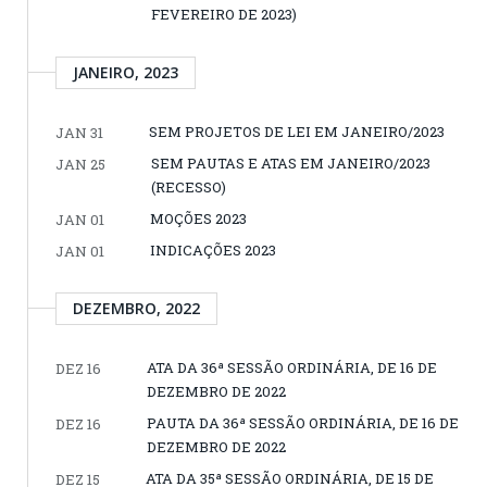
FEVEREIRO DE 2023)
JANEIRO, 2023
SEM PROJETOS DE LEI EM JANEIRO/2023
JAN 31
SEM PAUTAS E ATAS EM JANEIRO/2023
JAN 25
(RECESSO)
MOÇÕES 2023
JAN 01
INDICAÇÕES 2023
JAN 01
DEZEMBRO, 2022
ATA DA 36ª SESSÃO ORDINÁRIA, DE 16 DE
DEZ 16
DEZEMBRO DE 2022
PAUTA DA 36ª SESSÃO ORDINÁRIA, DE 16 DE
DEZ 16
DEZEMBRO DE 2022
ATA DA 35ª SESSÃO ORDINÁRIA, DE 15 DE
DEZ 15