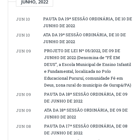
JUNHO, 2022
PAUTA DA 19ª SESSÃO ORDINÁRIA, DE 10 DE
JUN 10
JUNHO DE 2022
ATA DA 19ª SESSÃO ORDINÁRIA, DE 10 DE
JUN 10
JUNHO DE 2022
PROJETO DE LEI Nº 05/2022, DE 09 DE
JUN 09
JUNHO DE 2022 (Denomina de “FÉ EM
DEUS”, a Escola Municipal de Ensino Infantil
e Fundamental, localizada no Polo
Educacional Pucuruí, comunidade Fé em
Deus, zona rural do município de Gurupá/PA)
PAUTA DA 18ª SESSÃO ORDINÁRIA, DE 09
JUN 09
DE JUNHO DE 2022
ATA DA 18ª SESSÃO ORDINÁRIA, DE 09 DE
JUN 09
JUNHO DE 2022
PAUTA DA 17ª SESSÃO ORDINÁRIA, DE 08
JUN 08
DE JUNHO DE 2022