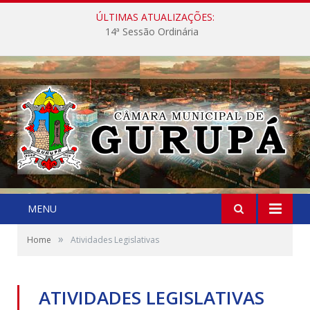
ÚLTIMAS ATUALIZAÇÕES:
14ª Sessão Ordinária
MENU
»
Home
Atividades Legislativas
ATIVIDADES LEGISLATIVAS