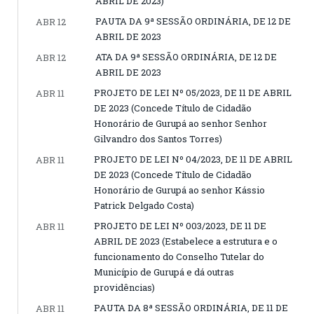
ABRIL DE 2023)
PAUTA DA 9ª SESSÃO ORDINÁRIA, DE 12 DE
ABR 12
ABRIL DE 2023
ATA DA 9ª SESSÃO ORDINÁRIA, DE 12 DE
ABR 12
ABRIL DE 2023
PROJETO DE LEI Nº 05/2023, DE 11 DE ABRIL
ABR 11
DE 2023 (Concede Título de Cidadão
Honorário de Gurupá ao senhor Senhor
Gilvandro dos Santos Torres)
PROJETO DE LEI Nº 04/2023, DE 11 DE ABRIL
ABR 11
DE 2023 (Concede Título de Cidadão
Honorário de Gurupá ao senhor Kássio
Patrick Delgado Costa)
PROJETO DE LEI Nº 003/2023, DE 11 DE
ABR 11
ABRIL DE 2023 (Estabelece a estrutura e o
funcionamento do Conselho Tutelar do
Município de Gurupá e dá outras
providências)
PAUTA DA 8ª SESSÃO ORDINÁRIA, DE 11 DE
ABR 11