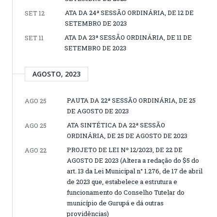
ATA DA 24ª SESSÃO ORDINÁRIA, DE 12 DE
SET 12
SETEMBRO DE 2023
ATA DA 23ª SESSÃO ORDINÁRIA, DE 11 DE
SET 11
SETEMBRO DE 2023
AGOSTO, 2023
PAUTA DA 22ª SESSÃO ORDINÁRIA, DE 25
AGO 25
DE AGOSTO DE 2023
ATA SINTÉTICA DA 22ª SESSÃO
AGO 25
ORDINÁRIA, DE 25 DE AGOSTO DE 2023
PROJETO DE LEI Nº 12/2023, DE 22 DE
AGO 22
AGOSTO DE 2023 (Altera a redação do $5 do
art. 13 da Lei Municipal n° 1.276, de 17 de abril
de 2023 que, estabelece a estrutura e
funcionamento do Conselho Tutelar do
município de Gurupá e dá outras
providências)