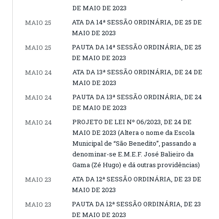
DE MAIO DE 2023
ATA DA 14ª SESSÃO ORDINÁRIA, DE 25 DE
MAIO 25
MAIO DE 2023
PAUTA DA 14ª SESSÃO ORDINÁRIA, DE 25
MAIO 25
DE MAIO DE 2023
ATA DA 13ª SESSÃO ORDINÁRIA, DE 24 DE
MAIO 24
MAIO DE 2023
PAUTA DA 13ª SESSÃO ORDINÁRIA, DE 24
MAIO 24
DE MAIO DE 2023
PROJETO DE LEI Nº 06/2023, DE 24 DE
MAIO 24
MAIO DE 2023 (Altera o nome da Escola
Municipal de “São Benedito”, passando a
denominar-se E.M.E.F. José Balieiro da
Gama (Zé Hugo) e dá outras providências)
ATA DA 12ª SESSÃO ORDINÁRIA, DE 23 DE
MAIO 23
MAIO DE 2023
PAUTA DA 12ª SESSÃO ORDINÁRIA, DE 23
MAIO 23
DE MAIO DE 2023