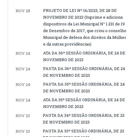
PROJETO DE LEI Nº 16/2023, DE 28 DE
NOV 28
NOVEMBRO DE 2023 (Suprime e adiciona
dispositivos da Lei Municipal N° 1.231 de 19
de Dezembro de 2017, que criou o conselho
Municipal de defesa dos direitos da Mulher
e dá outras providências)
ATA DA 36ª SESSÃO ORDINÁRIA, DE 24 DE
NOV 24
NOVEMBRO DE 2023
PAUTA DA 36ª SESSÃO ORDINÁRIA, DE 24
NOV 24
DE NOVEMBRO DE 2023
PAUTA DA 35ª SESSÃO ORDINÁRIA, DE 24
NOV 24
DE NOVEMBRO DE 2023
ATA DA 35ª SESSÃO ORDINÁRIA, DE 24 DE
NOV 24
NOVEMBRO DE 2023
PAUTA DA 34ª SESSÃO ORDINÁRIA, DE 23
NOV 23
DE NOVEMBRO DE 2023
PAUTA DA 33ª SESSÃO ORDINÁRIA, DE 23
NOV 23