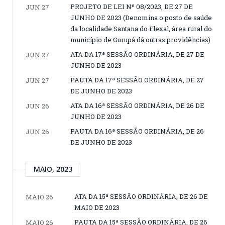
PROJETO DE LEI Nº 08/2023, DE 27 DE
JUN 27
JUNHO DE 2023 (Denomina o posto de saúde
da localidade Santana do Flexal, área rural do
município de Gurupá dá outras providências)
ATA DA 17ª SESSÃO ORDINÁRIA, DE 27 DE
JUN 27
JUNHO DE 2023
PAUTA DA 17ª SESSÃO ORDINÁRIA, DE 27
JUN 27
DE JUNHO DE 2023
ATA DA 16ª SESSÃO ORDINÁRIA, DE 26 DE
JUN 26
JUNHO DE 2023
PAUTA DA 16ª SESSÃO ORDINÁRIA, DE 26
JUN 26
DE JUNHO DE 2023
MAIO, 2023
ATA DA 15ª SESSÃO ORDINÁRIA, DE 26 DE
MAIO 26
MAIO DE 2023
PAUTA DA 15ª SESSÃO ORDINÁRIA, DE 26
MAIO 26