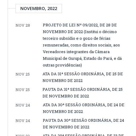
NOVEMBRO, 2022
PROJETO DE LEI Nº 09/2022, DE 28 DE
NOV 28
NOVEMBRO DE 2022 (Institui o décimo
terceiro subsídio e o gozo de férias
remuneradas, como direitos sociais, aos
Vereadores integrantes da Câmara
Municipal de Gurupá, Estado do Pará, e dá
outras providências)
ATA DA 31ª SESSÃO ORDINÁRIA, DE 25 DE
NOV 25
NOVEMBRO DE 2022
PAUTA DA 31ª SESSÃO ORDINÁRIA, DE 25
NOV 25
DE NOVEMBRO DE 2022
ATA DA 30ª SESSÃO ORDINÁRIA, DE 24 DE
NOV 24
NOVEMBRO DE 2022
PAUTA DA 30ª SESSÃO ORDINÁRIA, DE 24
NOV 24
DE NOVEMBRO DE 2022
ATA DA 29ª SESSÃO ORDINÁRIA, DE 23 DE
NOV 23