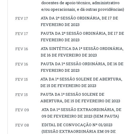
docentes de apoio técnico, administrativo
e/ou operacionais, e dá outras providências)
ATA DA 2ª SESSÃO ORDINÁRIA, DE 17 DE
FEV 17
FEVEREIRO DE 2023
PAUTA DA 2ª SESSÃO ORDINÁRIA, DE 17 DE
FEV 17
FEVEREIRO DE 2023
ATA SINTÉTICA DA 1ª SESSÃO ORDINÁRIA,
FEV 16
DE 16 DE FEVEREIRO DE 2023
PAUTA DA 1ª SESSÃO ORDINÁRIA, DE 16 DE
FEV 16
FEVEREIRO DE 2023
ATA DA 1ª SESSÃO SOLENE DE ABERTURA,
FEV 15
DE 15 DE FEVEREIRO DE 2023
PAUTA DA 1ª SESSÃO SOLENE DE
FEV 15
ABERTURA, DE 15 DE FEVEREIRO DE 2023
ATA DA 1ª SESSÃO EXTRAORDINÁRIA, DE
FEV 09
09 DE FEVEREIRO DE 2023 (SEM PAUTA)
EDITAL DE CONVOCAÇÃO Nº 01/2023
FEV 08
(SESSÃO EXTRAORDINÁRIA EM 09 DE