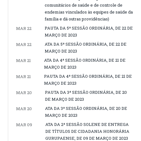
comunitários de saúde e de controle de
endemias vinculados às equipes de saúde da
família e dá outras providências)
PAUTA DA 5ª SESSÃO ORDINÁRIA, DE 22 DE
MAR 22
MARÇO DE 2023
ATA DA 5ª SESSÃO ORDINÁRIA, DE 22 DE
MAR 22
MARÇO DE 2023
ATA DA 4ª SESSÃO ORDINÁRIA, DE 21 DE
MAR 21
MARÇO DE 2023
PAUTA DA 4ª SESSÃO ORDINÁRIA, DE 21 DE
MAR 21
MARÇO DE 2023
PAUTA DA 3ª SESSÃO ORDINÁRIA, DE 20
MAR 20
DE MARÇO DE 2023
ATA DA 3ª SESSÃO ORDINÁRIA, DE 20 DE
MAR 20
MARÇO DE 2023
ATA DA 2ª SESSÃO SOLENE DE ENTREGA
MAR 09
DE TÍTULOS DE CIDADANIA HONORÁRIA
GURUPAENSE, DE 09 DE MARÇO DE 2023