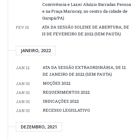
Convivência e Lazer Aluízio Barradas Pessoa
e na Praça Mariocay, no centro da cidade de
Gurupá/PA)
ATA DA SESSÃO SOLENE DE ABERTURA, DE
FEV 15
15 DE FEVEREIRO DE 2022 (SEM PAUTA)
JANEIRO, 2022
ATA DA SESSÃO EXTRAORDINÁRIA, DE 12
JAN 12
DE JANEIRO DE 2022 (SEM PAUTA)
MOÇÕES 2022
JAN 01
REQUERIMENTOS 2022
JAN 01
INDICAÇÕES 2022
JAN 01
RECESSO LEGISLATIVO
JAN 01
DEZEMBRO, 2021