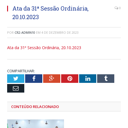
Ata da 31ª Sessão Ordinária,
0
20.10.2023
POR
CR2-ADMIN10
EM
4 DE DEZEMBRO DE 2023
Ata da 31ª Sessão Ordinária, 20.10.2023
COMPARTILHAR:
Twitter
Facebook
Google+
Pinterest
LinkedIn
Tumblr
Email
CONTEÚDO RELACIONADO