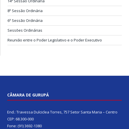
14ª Sessão Ordinária
8ª Sessão Ordinária
6ª Sessão Ordinária
Sessões Ordinárias
Reunião entre o Poder Legislativo e o Poder Executivo
CÂMARA DE GURUPÁ
End.: Travessa Dulciclea Torres, 757 Setor Santa Maria – Centro
CEP: 68.300-000
Fone: (91) 3692-1380