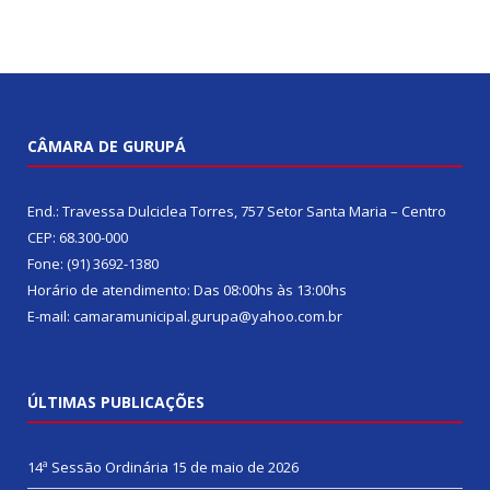
CÂMARA DE GURUPÁ
End.: Travessa Dulciclea Torres, 757 Setor Santa Maria – Centro
CEP: 68.300-000
Fone: (91) 3692-1380
Horário de atendimento: Das 08:00hs às 13:00hs
E-mail: camaramunicipal.gurupa@yahoo.com.br
ÚLTIMAS PUBLICAÇÕES
14ª Sessão Ordinária
15 de maio de 2026