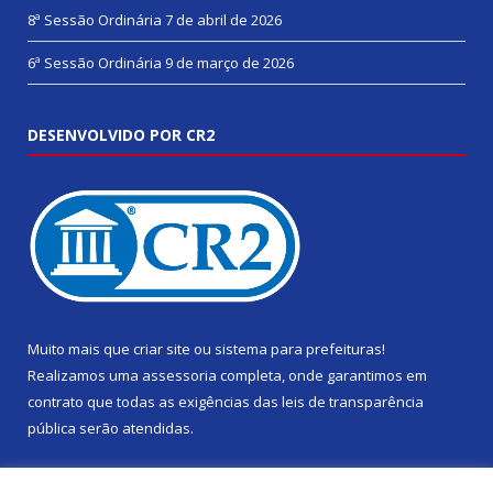
8ª Sessão Ordinária
7 de abril de 2026
6ª Sessão Ordinária
9 de março de 2026
DESENVOLVIDO POR CR2
Muito mais que
criar site
ou
sistema para prefeituras
!
Realizamos uma
assessoria
completa, onde garantimos em
contrato que todas as exigências das
leis de transparência
pública
serão atendidas.
Conheça o
PNTP
e o
Radar da Transparência Pública