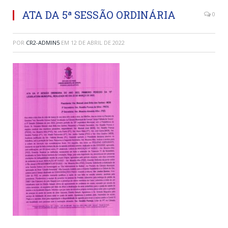
ATA DA 5ª SESSÃO ORDINÁRIA
0
POR
CR2-ADMIN5
EM
12 DE ABRIL DE 2022