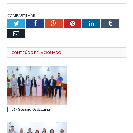
COMPARTILHAR:
Twitter
Facebook
Google+
Pinterest
LinkedIn
Tumblr
Email
CONTEÚDO RELACIONADO
14ª Sessão Ordinária