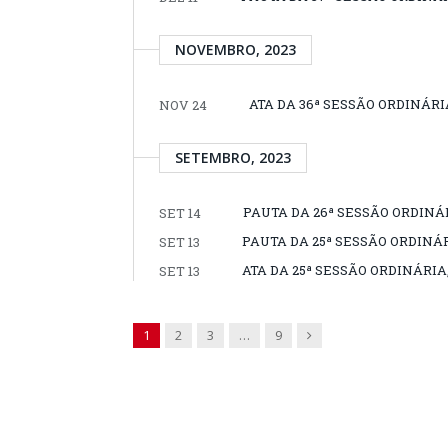
NOVEMBRO, 2023
ATA DA 36ª SESSÃO ORDINÁRI
NOV 24
SETEMBRO, 2023
PAUTA DA 26ª SESSÃO ORDINÁR
SET 14
PAUTA DA 25ª SESSÃO ORDINÁR
SET 13
ATA DA 25ª SESSÃO ORDINÁRIA,
SET 13
Next
1
2
3
…
9