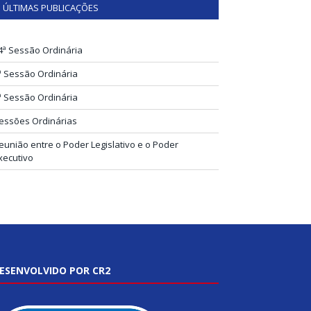
ÚLTIMAS PUBLICAÇÕES
4ª Sessão Ordinária
ª Sessão Ordinária
ª Sessão Ordinária
essões Ordinárias
eunião entre o Poder Legislativo e o Poder
xecutivo
ESENVOLVIDO POR CR2