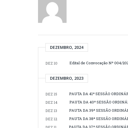
DEZEMBRO, 2024
Edital de Convocação Nº 004/202
DEZ 10
DEZEMBRO, 2023
PAUTA DA 41ª SESSÃO ORDINÁR
DEZ 15
PAUTA DA 40ª SESSÃO ORDINÁR
DEZ 14
PAUTA DA 39ª SESSÃO ORDINÁR
DEZ 13
PAUTA DA 38ª SESSÃO ORDINÁR
DEZ 12
PAUTA DA 37ª SESSÃO ORDINÁR
DEZ 11