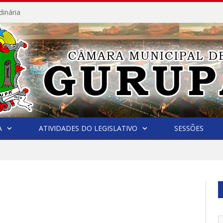
dinária
A
ATIVIDADES DO LEGISLATIVO
SESSÕES