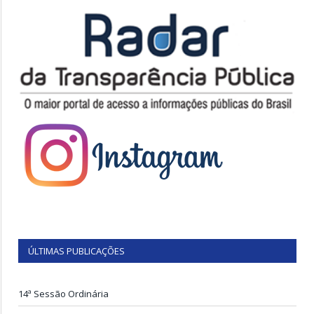
ÚLTIMAS PUBLICAÇÕES
14ª Sessão Ordinária