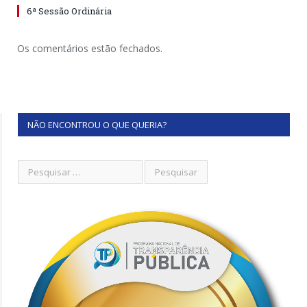
6ª Sessão Ordinária
Os comentários estão fechados.
NÃO ENCONTROU O QUE QUERIA?