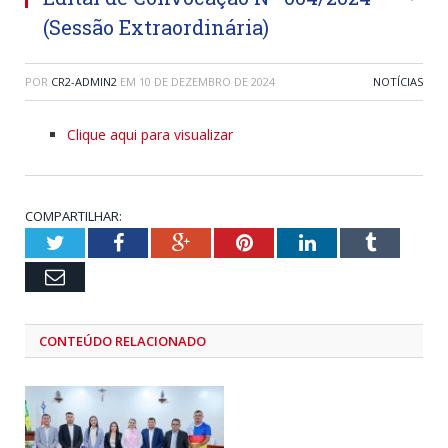
(Sessão Extraordinária)
POR
CR2-ADMIN2
EM
10 DE DEZEMBRO DE 2024
NOTÍCIAS
Clique aqui para visualizar
COMPARTILHAR:
Twitter
Facebook
Google+
Pinterest
LinkedIn
Tumblr
Email
CONTEÚDO RELACIONADO