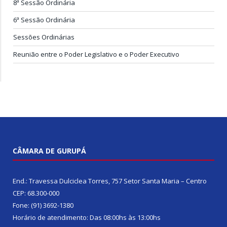
8ª Sessão Ordinária
6ª Sessão Ordinária
Sessões Ordinárias
Reunião entre o Poder Legislativo e o Poder Executivo
CÂMARA DE GURUPÁ
End.: Travessa Dulciclea Torres, 757 Setor Santa Maria – Centro
CEP: 68.300-000
Fone: (91) 3692-1380
Horário de atendimento: Das 08:00hs às 13:00hs